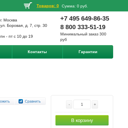
Товаров: 0
Сумма:
0 руб.
+7 495 649-86-35
г. Москва
ул. Боровая, д. 7, стр. 30
8 800 333-51-19
Минимальный заказ 300
пн - пт с 10 до 19
руб
Контакты
Гарантии
ожить
Сравнить
-
+
В корзину