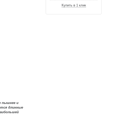
Купить в 1 клик
е пышнее и
ются длинные
наибольшей