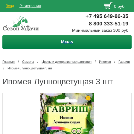
Вход
Регистрация
0 руб.
+7 495 649-86-35
8 800 333-51-19
Минимальный заказ 300 руб
Меню
Главная
/
Семена
/
Цветы и декоративные растения
/
Ипомея
/
Гавриш
/
Ипомея Лунноцветущая 3 шт
Ипомея Лунноцветущая 3 шт