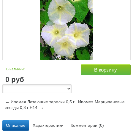
В наличии:
В корзину
0
руб
← Ипомея Летающие тарелки 0,5 г
Ипомея Марципановые
звезды 0,3 г Н14 →
Описание
Характеристики
Комментарии (0)