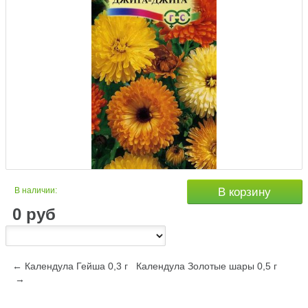
В наличии:
В корзину
0
руб
← Календула Гейша 0,3 г
Календула Золотые шары 0,5 г
→