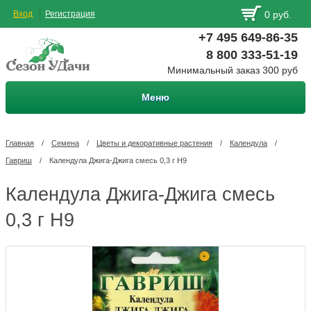
Вход
Регистрация
0 руб.
+7 495 649-86-35
8 800 333-51-19
Минимальный заказ 300 руб
Меню
Главная
/
Семена
/
Цветы и декоративные растения
/
Календула
/
Гавриш
/
Календула Джига-Джига смесь 0,3 г Н9
Календула Джига-Джига смесь
0,3 г Н9