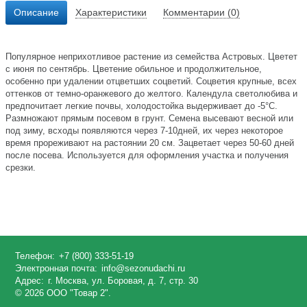
Описание
Характеристики
Комментарии (0)
Популярное неприхотливое растение из семейства Астровых. Цветет
с июня по сентябрь. Цветение обильное и продолжительное,
особенно при удалении отцветших соцветий. Соцветия крупные, всех
оттенков от темно-оранжевого до желтого. Календула светолюбива и
предпочитает легкие почвы, холодостойка выдерживает до -5°C.
Размножают прямым посевом в грунт. Семена высевают весной или
под зиму, всходы появляются через 7-10дней, их через некоторое
время прореживают на растоянии 20 см. Зацветает через 50-60 дней
после посева. Используется для оформления участка и получения
срезки.
Телефон:
+7 (800) 333-51-19
Электронная почта:
info@sezonudachi.ru
Адрес:
г. Москва, ул. Боровая, д. 7, стр. 30
© 2026 ООО "Товар 2".