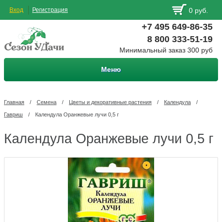
Вход
Регистрация
0 руб.
+7 495 649-86-35
8 800 333-51-19
Минимальный заказ 300 руб
Меню
Главная
/
Семена
/
Цветы и декоративные растения
/
Календула
/
Гавриш
/
Календула Оранжевые лучи 0,5 г
Календула Оранжевые лучи 0,5 г