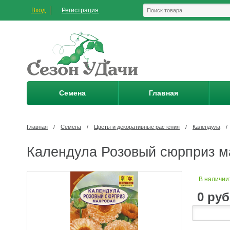
Вход
Регистрация
Семена
Главная
Главная
/
Семена
/
Цветы и декоративные растения
/
Календула
/
Календула Розовый сюрприз ма
В наличии
0
руб