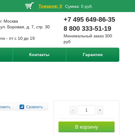
Товаров: 0
Сумма:
0 руб.
+7 495 649-86-35
г. Москва
ул. Боровая, д. 7, стр. 30
8 800 333-51-19
Минимальный заказ 300
пн - пт с 10 до 19
руб
Контакты
Гарантии
ожить
Сравнить
-
+
В корзину