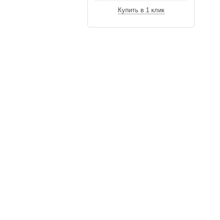
Купить в 1 клик