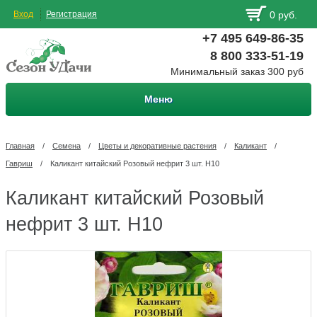
Вход
Регистрация
0 руб.
+7 495 649-86-35
8 800 333-51-19
Минимальный заказ 300 руб
Меню
Главная
/
Семена
/
Цветы и декоративные растения
/
Каликант
/
Гавриш
/
Каликант китайский Розовый нефрит 3 шт. Н10
Каликант китайский Розовый
нефрит 3 шт. Н10