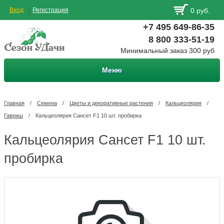
Вход
Регистрация
0 руб.
+7 495 649-86-35
8 800 333-51-19
Минимальный заказ 300 руб
Меню
Главная
/
Семена
/
Цветы и декоративные растения
/
Кальцеолярия
/
Гавриш
/
Кальцеолярия Сансет F1 10 шт. пробирка
Кальцеолярия Сансет F1 10 шт.
пробирка