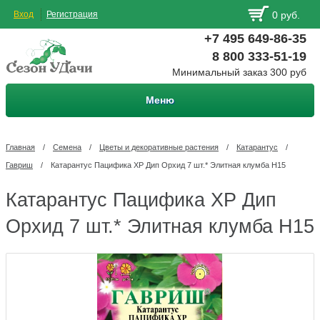
Вход
Регистрация
0 руб.
+7 495 649-86-35
8 800 333-51-19
Минимальный заказ 300 руб
Меню
Главная
/
Семена
/
Цветы и декоративные растения
/
Катарантус
/
Гавриш
/
Катарантус Пацифика XP Дип Орхид 7 шт.* Элитная клумба Н15
Катарантус Пацифика XP Дип
Орхид 7 шт.* Элитная клумба Н15