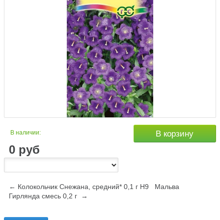
В наличии:
В корзину
0
руб
← Колокольчик Снежана, средний* 0,1 г Н9
Мальва
Гирлянда смесь 0,2 г →