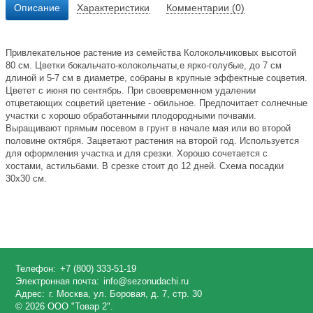
Описание
Характеристики
Комментарии (0)
Привлекательное растение из семейства Колокольчиковых высотой
80 см. Цветки бокальчато-колокольчаты,е ярко-голубые, до 7 см
длиной и 5-7 см в диаметре, собраны в крупные эффектные соцветия.
Цветет с июня по сентябрь. При своевременном удалении
отцветающих соцветий цветение - обильное. Предпочитает солнечные
участки с хорошо обработанными плодородными почвами.
Выращивают прямым посевом в грунт в начале мая или во второй
половине октября. Зацветают растения на второй год. Используется
для оформления участка и для срезки. Хорошо сочетается с
хостами, астильбами. В срезке стоит до 12 дней. Схема посадки
30х30 см.
Телефон:
+7 (800) 333-51-19
Электронная почта:
info@sezonudachi.ru
Адрес:
г. Москва, ул. Боровая, д. 7, стр. 30
© 2026 ООО "Товар 2".