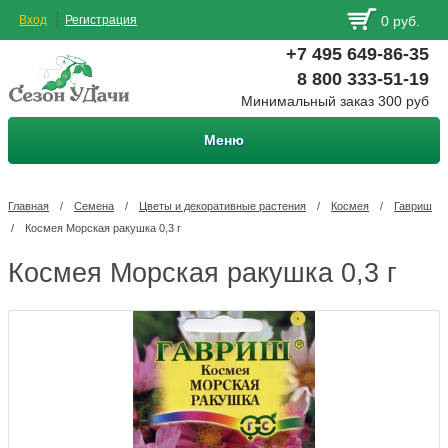
Вход
Регистрация
0 руб.
+7 495 649-86-35
8 800 333-51-19
Минимальный заказ 300 руб
Меню
Главная
/
Семена
/
Цветы и декоративные растения
/
Космея
/
Гавриш
/
Космея Морская ракушка 0,3 г
Космея Морская ракушка 0,3 г