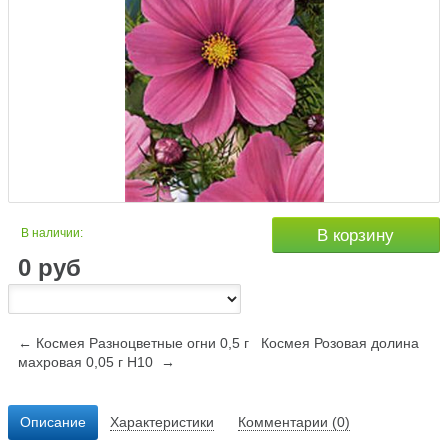
В наличии:
В корзину
0
руб
← Космея Разноцветные огни 0,5 г
Космея Розовая долина
махровая 0,05 г Н10 →
Описание
Характеристики
Комментарии (0)