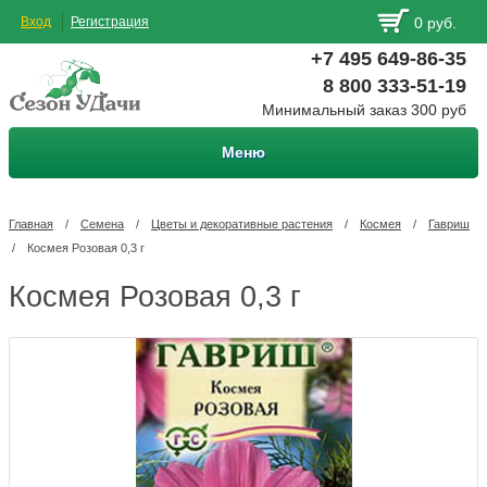
Вход
Регистрация
0 руб.
+7 495 649-86-35
8 800 333-51-19
Минимальный заказ 300 руб
Меню
Главная
/
Семена
/
Цветы и декоративные растения
/
Космея
/
Гавриш
/
Космея Розовая 0,3 г
Космея Розовая 0,3 г