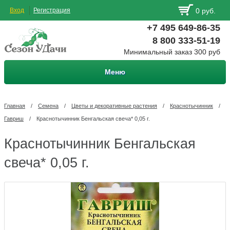
Вход
Регистрация
0 руб.
+7 495 649-86-35
8 800 333-51-19
Минимальный заказ 300 руб
Меню
Главная
/
Семена
/
Цветы и декоративные растения
/
Краснотычинник
/
Гавриш
/
Краснотычинник Бенгальская свеча* 0,05 г.
Краснотычинник Бенгальская
свеча* 0,05 г.