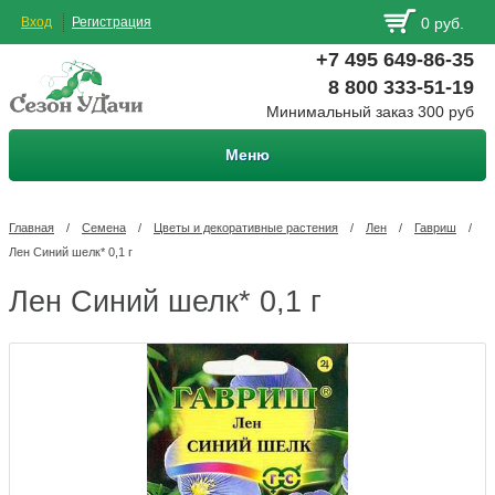
Вход
Регистрация
0 руб.
+7 495 649-86-35
8 800 333-51-19
Минимальный заказ 300 руб
Меню
Главная
/
Семена
/
Цветы и декоративные растения
/
Лен
/
Гавриш
/
Лен Синий шелк* 0,1 г
Лен Синий шелк* 0,1 г