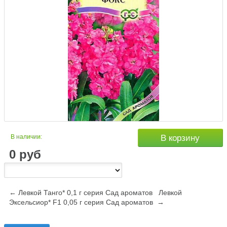
В наличии:
В корзину
0
руб
← Левкой Танго* 0,1 г серия Сад ароматов
Левкой
Эксельсиор* F1 0,05 г серия Сад ароматов →