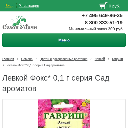
Вход
Регистрация
0 руб.
+7 495 649-86-35
8 800 333-51-19
Минимальный заказ 300 руб
Меню
Главная
/
Семена
/
Цветы и декоративные растения
/
Левкой
/
Гавриш
/
Левкой Фокс* 0,1 г серия Сад ароматов
Левкой Фокс* 0,1 г серия Сад
ароматов