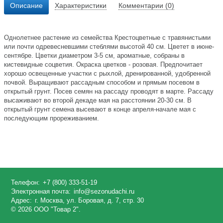
Описание
Характеристики
Комментарии (0)
Однолетнее растение из семейства Крестоцветные с травянистыми
или почти одревесневшими стеблями высотой 40 см. Цветет в июне-
сентябре. Цветки диаметром 3-5 см, ароматные, собраны в
кистевидные соцветия. Окраска цветков - розовая. Предпочитает
хорошо освещенные участки с рыхлой, дренированной, удобренной
почвой. Выращивают рассадным способом и прямым посевом в
открытый грунт. Посев семян на рассаду проводят в марте. Рассаду
высаживают во второй декаде мая на расстоянии 20-30 см. В
открытый грунт семена высевают в конце апреля-начале мая с
последующим прореживанием.
Телефон:
+7 (800) 333-51-19
Электронная почта:
info@sezonudachi.ru
Адрес:
г. Москва, ул. Боровая, д. 7, стр. 30
© 2026 ООО "Товар 2".