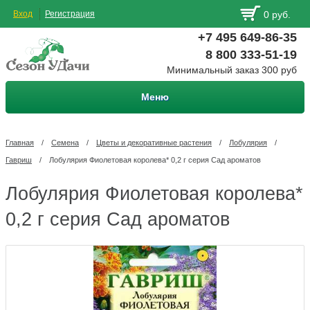
Вход
Регистрация
0 руб.
+7 495 649-86-35
8 800 333-51-19
Минимальный заказ 300 руб
Меню
Главная
/
Семена
/
Цветы и декоративные растения
/
Лобулярия
/
Гавриш
/
Лобулярия Фиолетовая королева* 0,2 г серия Сад ароматов
Лобулярия Фиолетовая королева*
0,2 г серия Сад ароматов