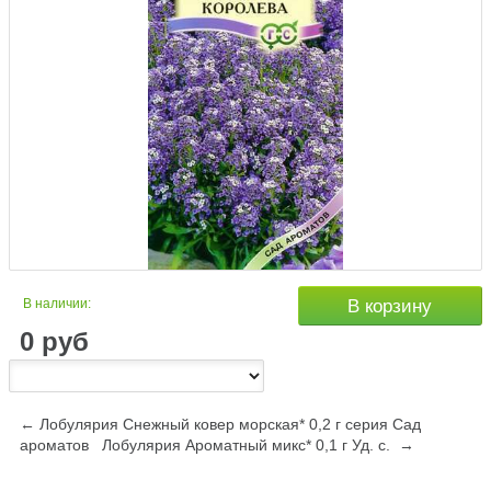
В наличии:
В корзину
0
руб
← Лобулярия Снежный ковер морская* 0,2 г серия Сад
ароматов
Лобулярия Ароматный микс* 0,1 г Уд. с. →