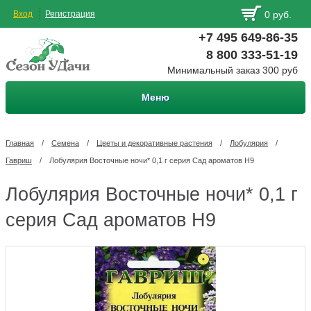
Вход
Регистрация
0 руб.
+7 495 649-86-35
8 800 333-51-19
Минимальный заказ 300 руб
Меню
Главная
/
Семена
/
Цветы и декоративные растения
/
Лобулярия
/
Гавриш
/
Лобулярия Восточные ночи* 0,1 г серия Сад ароматов Н9
Лобулярия Восточные ночи* 0,1 г
серия Сад ароматов Н9