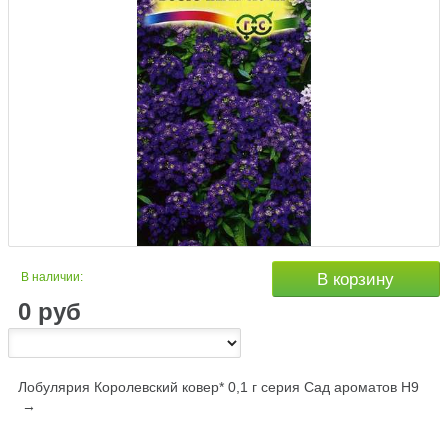
В наличии:
В корзину
0
руб
Лобулярия Королевский ковер* 0,1 г серия Сад ароматов Н9
→