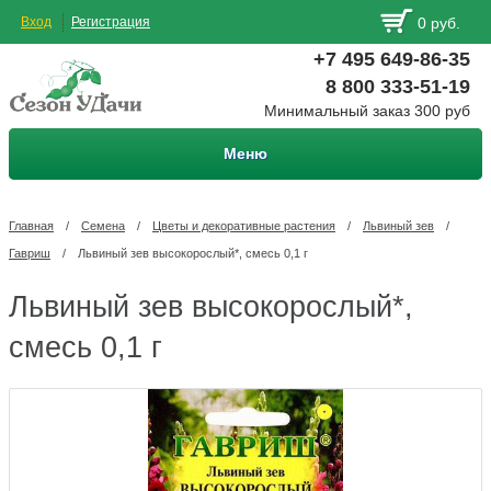
Вход
Регистрация
0 руб.
+7 495 649-86-35
8 800 333-51-19
Минимальный заказ 300 руб
Меню
Главная
/
Семена
/
Цветы и декоративные растения
/
Львиный зев
/
Гавриш
/
Львиный зев высокорослый*, смесь 0,1 г
Львиный зев высокорослый*,
смесь 0,1 г