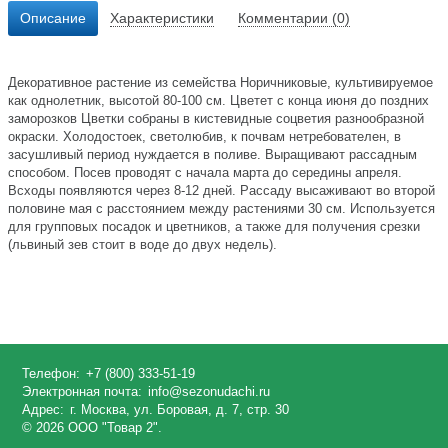
Описание
Характеристики
Комментарии (0)
Декоративное растение из семейства Норичниковые, культивируемое
как однолетник, высотой 80-100 см. Цветет с конца июня до поздних
заморозков Цветки собраны в кистевидные соцветия разнообразной
окраски. Холодостоек, светолюбив, к почвам нетребователен, в
засушливый период нуждается в поливе. Выращивают рассадным
способом. Посев проводят с начала марта до середины апреля.
Всходы появляются через 8-12 дней. Рассаду высаживают во второй
половине мая с расстоянием между растениями 30 см. Используется
для групповых посадок и цветников, а также для получения срезки
(львиный зев стоит в воде до двух недель).
Телефон:
+7 (800) 333-51-19
Электронная почта:
info@sezonudachi.ru
Адрес:
г. Москва, ул. Боровая, д. 7, стр. 30
© 2026 ООО "Товар 2".