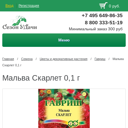
Вход
Регистрация
0 руб.
+7 495 649-86-35
8 800 333-51-19
Минимальный заказ 300 руб
Меню
Главная
/
Семена
/
Цветы и декоративные растения
/
Гавриш
/
Мальва
Скарлет 0,1 г
Мальва Скарлет 0,1 г