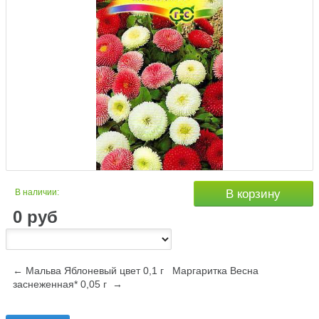
В наличии:
В корзину
0
руб
← Мальва Яблоневый цвет 0,1 г
Маргаритка Весна
заснеженная* 0,05 г →