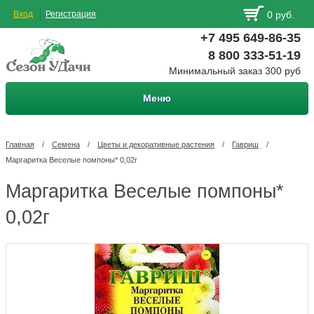
Вход
Регистрация
0 руб.
+7 495 649-86-35
8 800 333-51-19
Минимальный заказ 300 руб
Меню
Главная
/
Семена
/
Цветы и декоративные растения
/
Гавриш
/
Маргаритка Веселые помпоны* 0,02г
Маргаритка Веселые помпоны*
0,02г