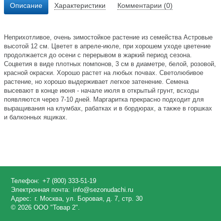
Описание
Характеристики
Комментарии (0)
Неприхотливое, очень зимостойкое растение из семейства Астровые
высотой 12 см. Цветет в апреле-июле, при хорошем уходе цветение
продолжается до осени с перерывом в жаркий период сезона.
Соцветия в виде плотных помпонов, 3 см в диаметре, белой, розовой,
красной окраски. Хорошо растет на любых почвах. Светолюбивое
растение, но хорошо выдерживает легкое затенение. Семена
высевают в конце июня - начале июля в открытый грунт, всходы
появляются через 7-10 дней. Маргаритка прекрасно подходит для
выращивания на клумбах, рабатках и в бордюрах, а также в горшках
и балконных ящиках.
Телефон:
+7 (800) 333-51-19
Электронная почта:
info@sezonudachi.ru
Адрес:
г. Москва, ул. Боровая, д. 7, стр. 30
© 2026 ООО "Товар 2".