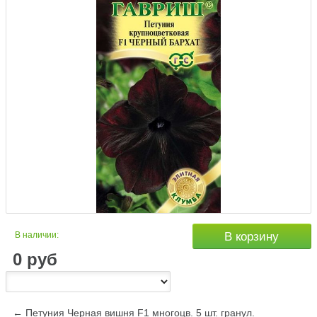
В наличии:
В корзину
0
руб
← Петуния Черная вишня F1 многоцв. 5 шт. гранул.