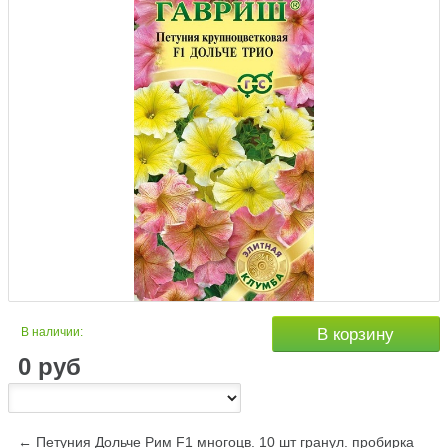
В наличии:
В корзину
0
руб
← Петуния Дольче Рим F1 многоцв. 10 шт гранул. пробирка