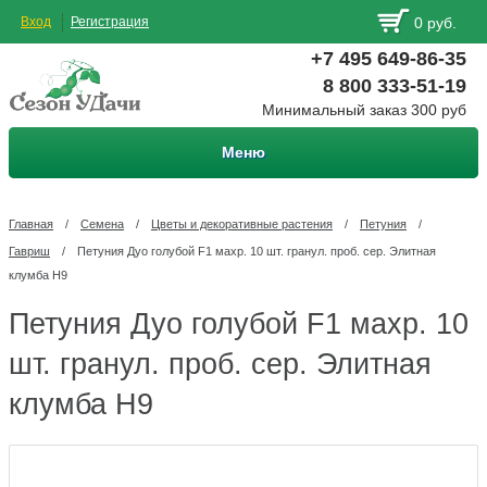
Вход
Регистрация
0 руб.
+7 495 649-86-35
8 800 333-51-19
Минимальный заказ 300 руб
Меню
Главная
/
Семена
/
Цветы и декоративные растения
/
Петуния
/
Гавриш
/
Петуния Дуо голубой F1 махр. 10 шт. гранул. проб. сер. Элитная
клумба Н9
Петуния Дуо голубой F1 махр. 10
шт. гранул. проб. сер. Элитная
клумба Н9