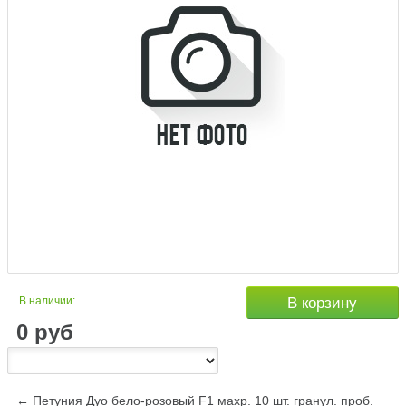
В наличии:
В корзину
0
руб
← Петуния Дуо бело-розовый F1 махр. 10 шт. гранул. проб.