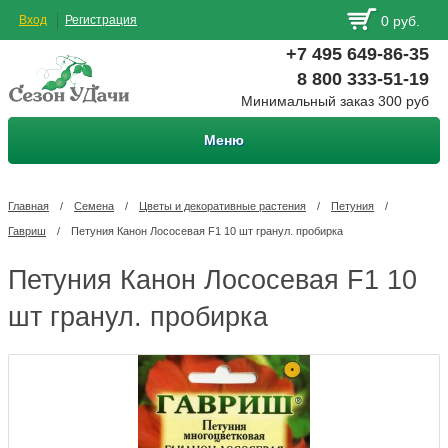
Вход
Регистрация
0 руб.
+7 495 649-86-35
8 800 333-51-19
Минимальный заказ 300 руб
Меню
Главная
/
Семена
/
Цветы и декоративные растения
/
Петуния
/
Гавриш
/
Петуния Канон Лососевая F1 10 шт гранул. пробирка
Петуния Канон Лососевая F1 10
шт гранул. пробирка