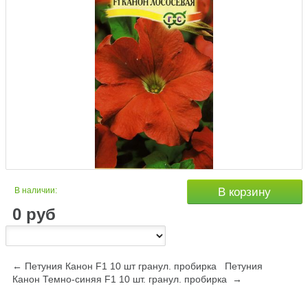
В наличии:
В корзину
0
руб
← Петуния Канон F1 10 шт гранул. пробирка
Петуния
Канон Темно-синяя F1 10 шт. гранул. пробирка →