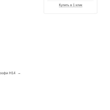
Купить в 1 клик
 Профи Н14 →