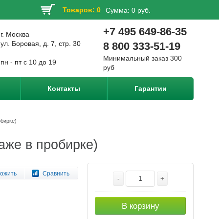
Товаров: 0
Сумма:
0 руб.
+7 495 649-86-35
г. Москва
ул. Боровая, д. 7, стр. 30
8 800 333-51-19
Минимальный заказ 300
пн - пт с 10 до 19
руб
Контакты
Гарантии
обирке)
аже в пробирке)
ожить
Сравнить
-
+
В корзину