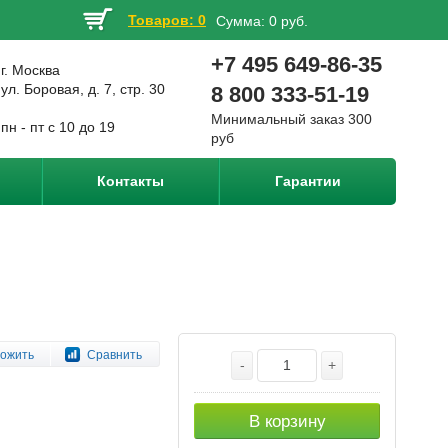
Товаров: 0
Сумма:
0 руб.
+7 495 649-86-35
г. Москва
ул. Боровая, д. 7, стр. 30
8 800 333-51-19
Минимальный заказ 300
пн - пт с 10 до 19
руб
Контакты
Гарантии
ожить
Сравнить
-
+
В корзину