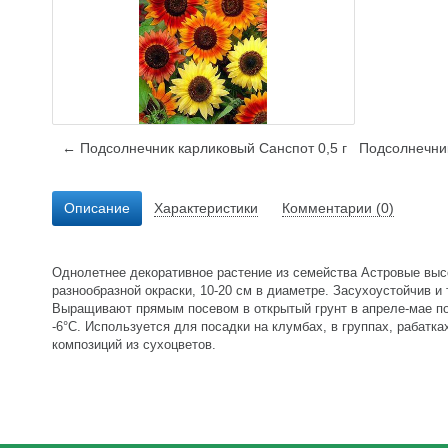
← Подсолнечник карликовый Санспот 0,5 г
Подсолнечни
Описание
Характеристики
Комментарии (0)
Однолетнее декоративное растение из семейства Астровые высо
разнообразной окраски, 10-20 см в диаметре. Засухоустойчив 
Выращивают прямым посевом в открытый грунт в апреле-мае по с
-6°C. Используется для посадки на клумбах, в группах, рабатк
композиций из сухоцветов.