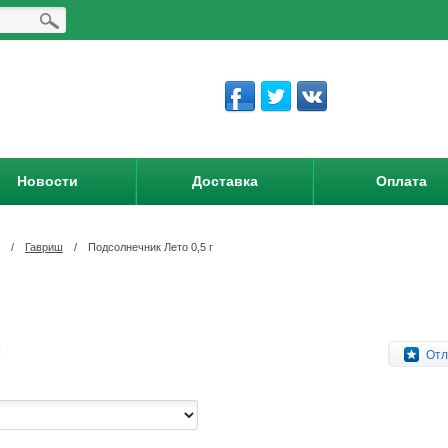
Новости
Доставка
Оплата
/
Гавриш
/
Подсолнечник Лето 0,5 г
:
Отл