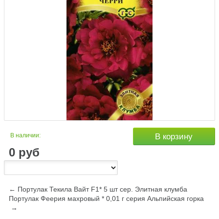
В наличии:
В корзину
0
руб
← Портулак Текила Вайт F1* 5 шт сер. Элитная клумба
Портулак Феерия махровый * 0,01 г серия Альпийская горка
→