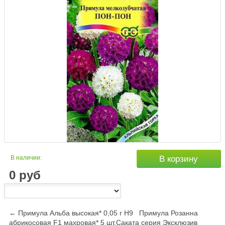
В наличии:
В корзину
0
руб
← Примула Альба высокая* 0,05 г Н9
Примула Розанна
абрикосовая F1 махровая* 5 шт.Саката серия Эксклюзив