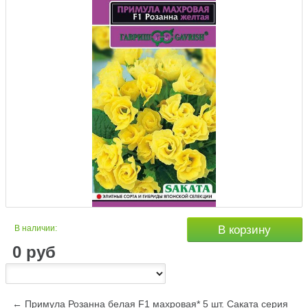
В наличии:
В корзину
0
руб
← Примула Розанна белая F1 махровая* 5 шт. Саката серия