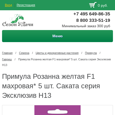
Вход
Регистрация
0 руб.
+7 495 649-86-35
8 800 333-51-19
Минимальный заказ 300 руб
Меню
Главная
/
Семена
/
Цветы и декоративные растения
/
Примула
/
Гавриш
/
Примула Розанна желтая F1 махровая* 5 шт. Саката серия Эксклюзив
Н13
Примула Розанна желтая F1
махровая* 5 шт. Саката серия
Эксклюзив Н13