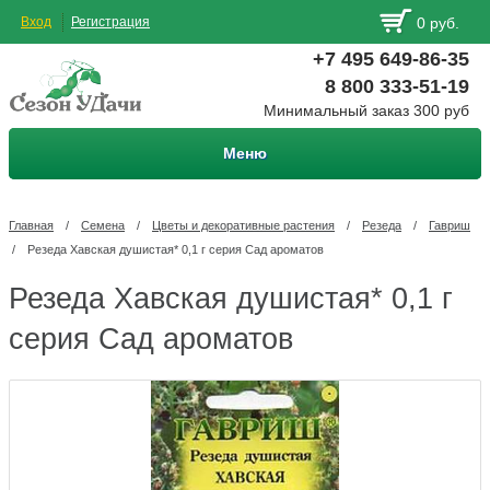
Вход
Регистрация
0 руб.
+7 495 649-86-35
8 800 333-51-19
Минимальный заказ 300 руб
Меню
Главная
/
Семена
/
Цветы и декоративные растения
/
Резеда
/
Гавриш
/
Резеда Хавская душистая* 0,1 г серия Сад ароматов
Резеда Хавская душистая* 0,1 г
серия Сад ароматов