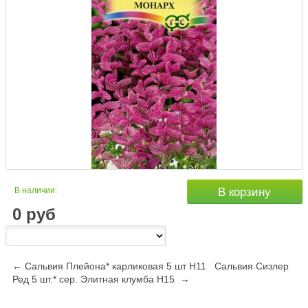
В наличии:
В корзину
0
руб
← Сальвия Плейона* карликовая 5 шт Н11
Сальвия Сизлер
Ред 5 шт.* сер. Элитная клумба Н15 →