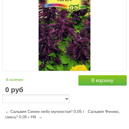
В наличии:
В корзину
0
руб
← Сальвия Синее небо мучнистая* 0,05 г
Сальвия Феникс,
смесь* 0,05 г Н9 →