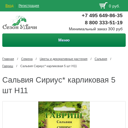
Вход
Регистрация
0 руб.
+7 495 649-86-35
8 800 333-51-19
Минимальный заказ 300 руб
Меню
Главная
/
Семена
/
Цветы и декоративные растения
/
Сальвия
/
Гавриш
/
Сальвия Сириус* карликовая 5 шт Н11
Сальвия Сириус* карликовая 5
шт Н11