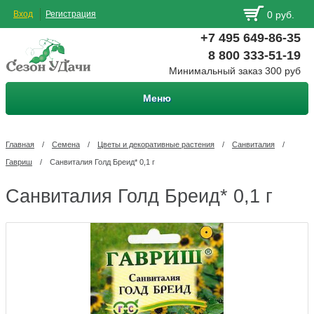
Вход
Регистрация
0 руб.
+7 495 649-86-35
8 800 333-51-19
Минимальный заказ 300 руб
Меню
Главная
/
Семена
/
Цветы и декоративные растения
/
Санвиталия
/
Гавриш
/
Санвиталия Голд Бреид* 0,1 г
Санвиталия Голд Бреид* 0,1 г