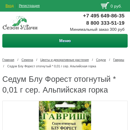
Вход
Регистрация
0 руб.
+7 495 649-86-35
8 800 333-51-19
Минимальный заказ 300 руб
Меню
Главная
/
Семена
/
Цветы и декоративные растения
/
Седум
/
Гавриш
/
Седум Блу Форест отогнутый * 0,01 г сер. Альпийская горка
Седум Блу Форест отогнутый *
0,01 г сер. Альпийская горка