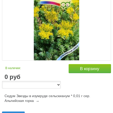
В наличии:
В корзину
0
руб
Седум Звезды в изумруде сельскианум * 0,01 г сер.
Альпийская горка →