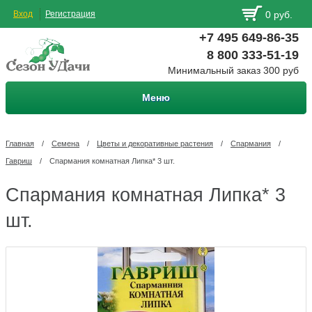
Вход
Регистрация
0 руб.
+7 495 649-86-35
8 800 333-51-19
Минимальный заказ 300 руб
Меню
Главная
/
Семена
/
Цветы и декоративные растения
/
Спармания
/
Гавриш
/
Спармания комнатная Липка* 3 шт.
Спармания комнатная Липка* 3
шт.