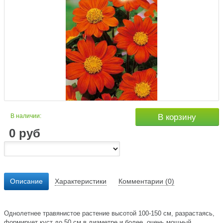
В наличии:
В корзину
0
руб
Описание
Характеристики
Комментарии (0)
Однолетнее травянистое растение высотой 100-150 см, разрастаясь,
формирует куст до 50 см в диаметре и более, очень мощный,