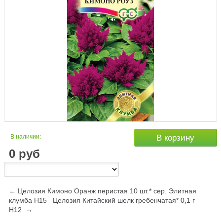
В наличии:
В корзину
0
руб
← Целозия Кимоно Оранж перистая 10 шт.* сер. Элитная
клумба Н15
Целозия Китайский шелк гребенчатая* 0,1 г
Н12 →