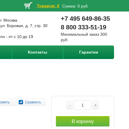
Товаров: 0
Сумма:
0 руб.
+7 495 649-86-35
г. Москва
ул. Боровая, д. 7, стр. 30
8 800 333-51-19
Минимальный заказ 300
пн - пт с 10 до 19
руб
Контакты
Гарантии
ожить
Сравнить
-
+
В корзину