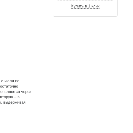
Купить в 1 клик
 с июля по
достаточно
появляются через
 вторую – в
в, выдерживая