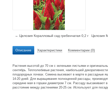
← Целозия Коралловый сад гребенчатая 0,2 г
Целозия М
Описание
Характеристики
Комментарии (0)
Растения высотой до 70 см с зелеными листьями и оригинальн
сентябрь. Теплолюбивые растения, наибольшей декоративности 
плодородных почвах. Семена высевают в марте в рассадные ящ
14-20 дней. Для выращивания полноценной рассады, производят 
середине мая в горшки диаметром 7 см. Рассаду высаживают в 
расстояние между растениями 20-25 см. Используют для посадк