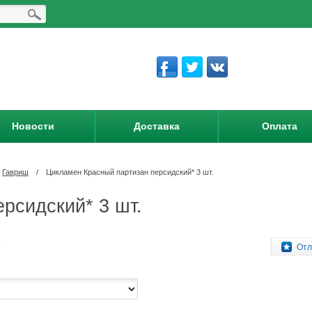
Новости
Доставка
Оплата
Гавриш
/
Цикламен Красный партизан персидский* 3 шт.
рсидский* 3 шт.
:
Отл