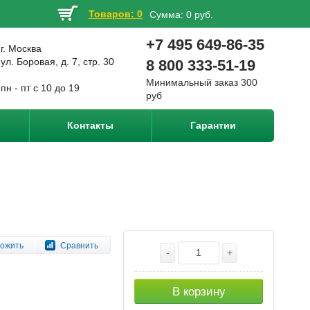
Товаров: 0
Сумма:
0 руб.
+7 495 649-86-35
г. Москва
ул. Боровая, д. 7, стр. 30
8 800 333-51-19
Минимальный заказ 300
пн - пт с 10 до 19
руб
Контакты
Гарантии
ожить
Сравнить
-
+
В корзину