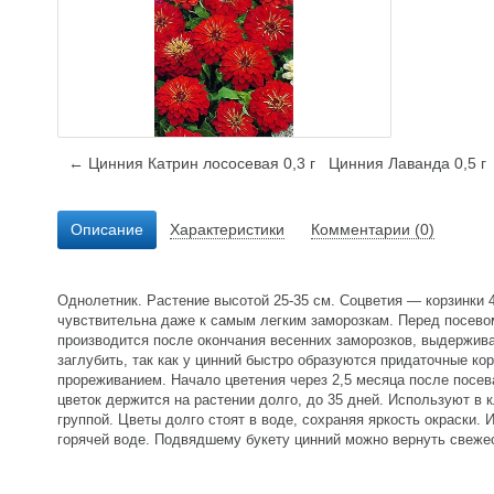
← Цинния Катрин лососевая 0,3 г
Цинния Лаванда 0,5 г
Описание
Характеристики
Комментарии (0)
Однолетник. Растение высотой 25-35 см. Соцветия — корзинки 4
чувствительна даже к самым легким заморозкам. Перед посевом
производится после окончания весенних заморозков, выдержив
заглубить, так как у цинний быстро образуются придаточные к
прореживанием. Начало цветения через 2,5 месяца после посев
цветок держится на растении долго, до 35 дней. Используют в 
группой. Цветы долго стоят в воде, сохраняя яркость окраски. 
горячей воде. Подвядшему букету цинний можно вернуть свежес