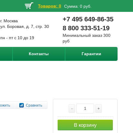
Товаров: 0
Сумма:
0 руб.
+7 495 649-86-35
г. Москва
ул. Боровая, д. 7, стр. 30
8 800 333-51-19
Минимальный заказ 300
пн - пт с 10 до 19
руб
Контакты
Гарантии
ожить
Сравнить
-
+
В корзину