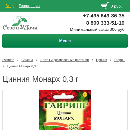
Вход
Регистрация
0 руб.
+7 495 649-86-35
8 800 333-51-19
Минимальный заказ 300 руб
Меню
Главная
/
Семена
/
Цветы и декоративные растения
/
Цинния
/
Гавриш
/
Цинния Монарх 0,3 г
Цинния Монарх 0,3 г