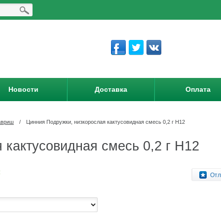
Новости
Доставка
Оплата
авриш
/
Цинния Подружки, низкорослая кактусовидная смесь 0,2 г Н12
 кактусовидная смесь 0,2 г Н12
:
Отл