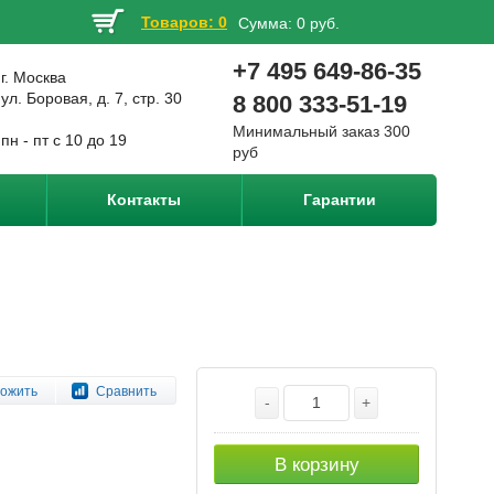
Товаров: 0
Сумма:
0 руб.
+7 495 649-86-35
г. Москва
ул. Боровая, д. 7, стр. 30
8 800 333-51-19
Минимальный заказ 300
пн - пт с 10 до 19
руб
Контакты
Гарантии
ожить
Сравнить
-
+
В корзину