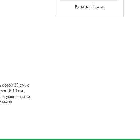
Купить в 1 клик
ысотой 35 см, с
ром 6-10 см.
я и уменьшается
стения