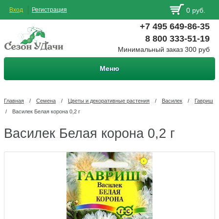
Вход
Регистрация
0 руб.
+7 495 649-86-35
8 800 333-51-19
Минимальный заказ 300 руб
Меню
Главная
/
Семена
/
Цветы и декоративные растения
/
Василек
/
Гавриш
/
Василек Белая корона 0,2 г
Василек Белая корона 0,2 г