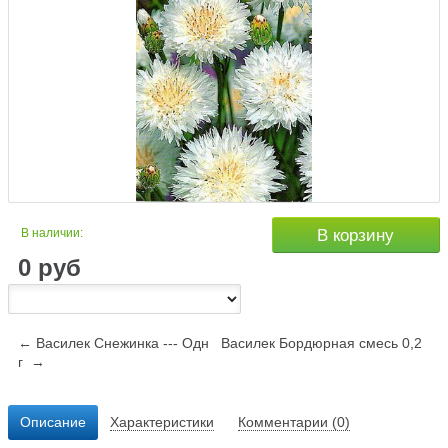
В наличии:
В корзину
0
руб
← Василек Снежинка --- Одн
Василек Бордюрная смесь 0,2
г →
Описание
Характеристики
Комментарии (0)