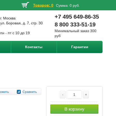
Товаров: 0
Сумма:
0 руб.
+7 495 649-86-35
г. Москва
ул. Боровая, д. 7, стр. 30
8 800 333-51-19
Минимальный заказ 300
пн - пт с 10 до 19
руб
Контакты
Гарантии
ожить
Сравнить
-
+
В корзину