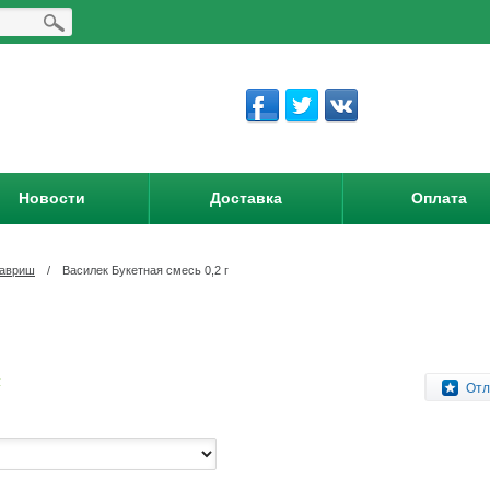
Новости
Доставка
Оплата
Гавриш
/
Василек Букетная смесь 0,2 г
:
Отл