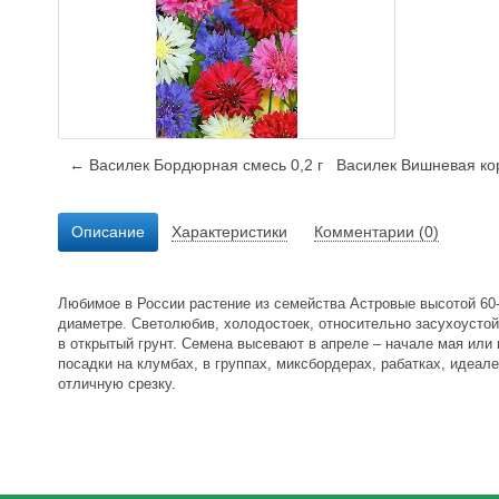
← Василек Бордюрная смесь 0,2 г
Василек Вишневая ко
Описание
Характеристики
Комментарии (0)
Любимое в России растение из семейства Астровые высотой 60-8
диаметре. Светолюбив, холодостоек, относительно засухоусто
в открытый грунт. Семена высевают в апреле – начале мая или 
посадки на клумбах, в группах, миксбордерах, рабатках, идеал
отличную срезку.