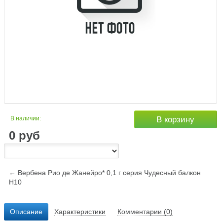
В наличии:
В корзину
0
руб
← Вербена Рио де Жанейро* 0,1 г серия Чудесный балкон
Н10
Описание
Характеристики
Комментарии (0)