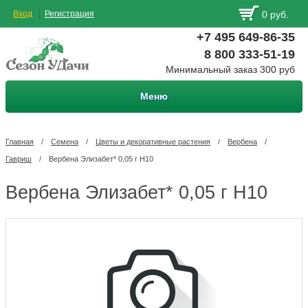
Вход
Регистрация
0 руб.
+7 495 649-86-35
8 800 333-51-19
Минимальный заказ 300 руб
Меню
Главная
/
Семена
/
Цветы и декоративные растения
/
Вербена
/
Гавриш
/
Вербена Элизабет* 0,05 г Н10
Вербена Элизабет* 0,05 г Н10