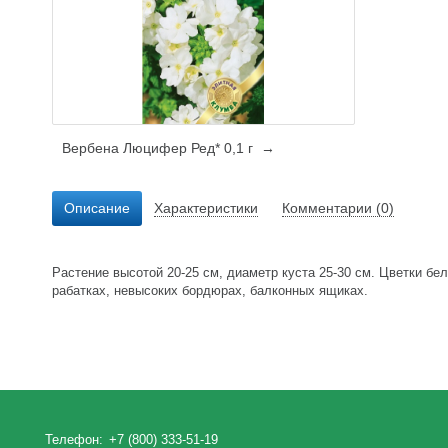
Вербена Люцифер Ред* 0,1 г →
Описание
Характеристики
Комментарии (0)
Растение высотой 20-25 см, диаметр куста 25-30 см. Цветки б
рабатках, невысоких бордюрах, балконных ящиках.
Телефон:
+7 (800) 333-51-19