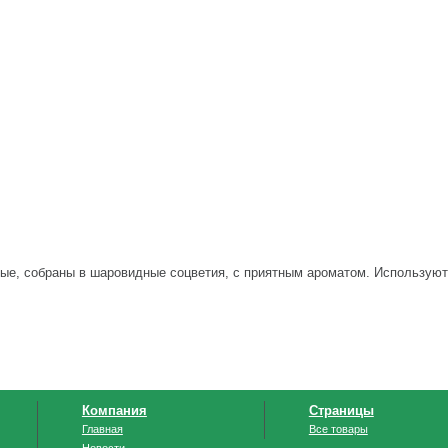
елые, собраны в шаровидные соцветия, с приятным ароматом. Используют
Компания
Страницы
Главная
Все товары
Новости