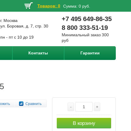
Товаров: 0
Сумма:
0 руб.
+7 495 649-86-35
г. Москва
ул. Боровая, д. 7, стр. 30
8 800 333-51-19
Минимальный заказ 300
пн - пт с 10 до 19
руб
Контакты
Гарантии
15
ожить
Сравнить
-
+
В корзину