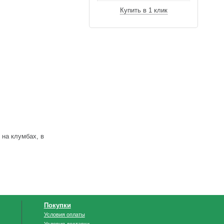
Купить в 1 клик
 на клумбах, в
Покупки
Условия оплаты
Условия доставки