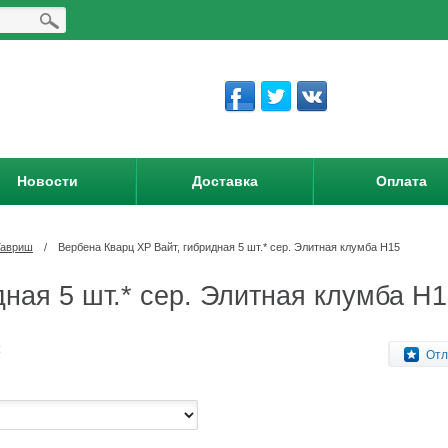
Новости
Доставка
Оплата
Гавриш
/
Вербена Кварц XP Вайт, гибридная 5 шт.* сер. Элитная клумба Н15
ная 5 шт.* сер. Элитная клумба Н
:
Отл