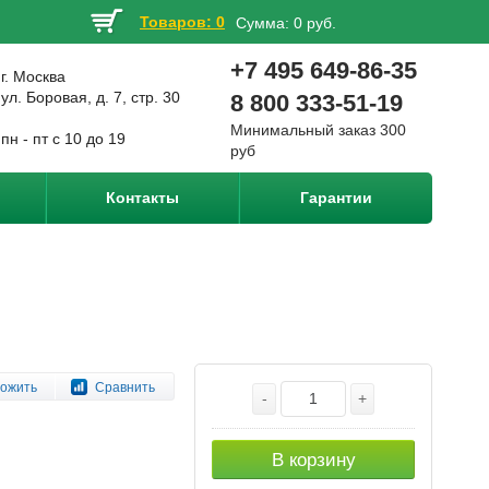
Товаров: 0
Сумма:
0 руб.
+7 495 649-86-35
г. Москва
ул. Боровая, д. 7, стр. 30
8 800 333-51-19
Минимальный заказ 300
пн - пт с 10 до 19
руб
Контакты
Гарантии
ожить
Сравнить
-
+
В корзину