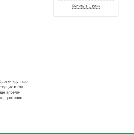
Купить в 1 клик
Цветки крупные
ветущих в год
нце апреля-
ле, цветение