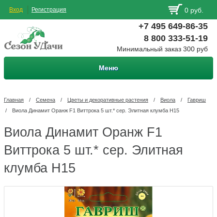
Вход
Регистрация
0 руб.
+7 495 649-86-35
8 800 333-51-19
Минимальный заказ 300 руб
Меню
Главная
/
Семена
/
Цветы и декоративные растения
/
Виола
/
Гавриш
/
Виола Динамит Оранж F1 Виттрока 5 шт.* сер. Элитная клумба Н15
Виола Динамит Оранж F1
Виттрока 5 шт.* сер. Элитная
клумба Н15