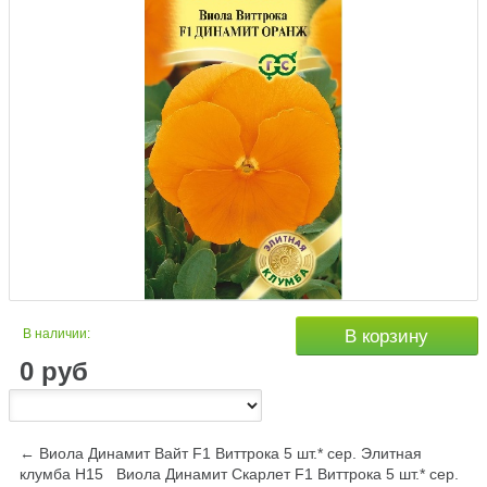
В наличии:
В корзину
0
руб
← Виола Динамит Вайт F1 Виттрока 5 шт.* сер. Элитная
клумба Н15
Виола Динамит Скарлет F1 Виттрока 5 шт.* сер.