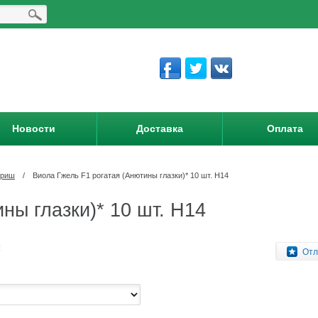
Новости
Доставка
Оплата
вриш
/
Виола Гжель F1 рогатая (Анютины глазки)* 10 шт. Н14
ны глазки)* 10 шт. Н14
:
Отл