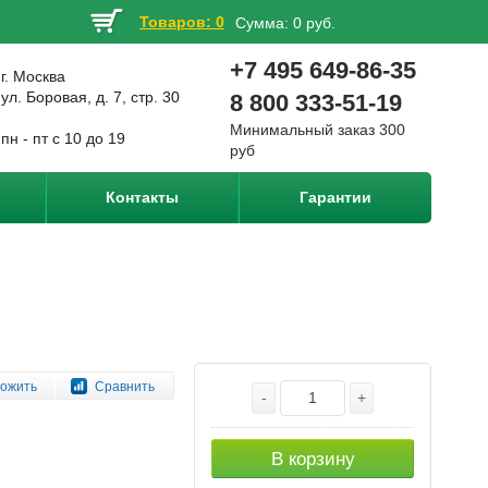
Товаров: 0
Сумма:
0 руб.
+7 495 649-86-35
г. Москва
ул. Боровая, д. 7, стр. 30
8 800 333-51-19
Минимальный заказ 300
пн - пт с 10 до 19
руб
Контакты
Гарантии
ожить
Сравнить
-
+
В корзину