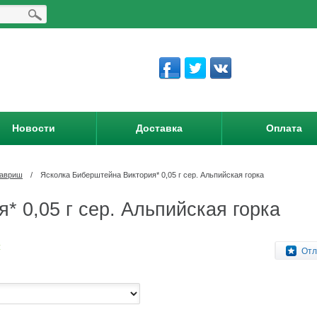
Новости
Доставка
Оплата
Гавриш
/
Ясколка Биберштейна Виктория* 0,05 г сер. Альпийская горка
 0,05 г сер. Альпийская горка
:
Отл