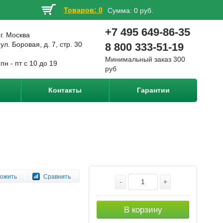
Товаров: 0
Сумма:
0 руб.
+7 495 649-86-35
г. Москва
ул. Боровая, д. 7, стр. 30
8 800 333-51-19
Минимальный заказ 300
пн - пт с 10 до 19
руб
Контакты
Гарантии
ожить
Сравнить
-
+
В корзину