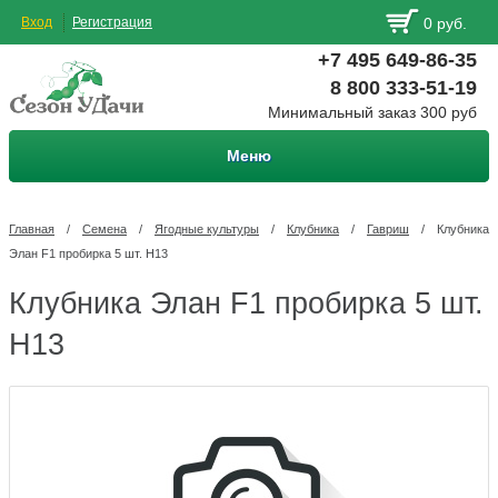
Вход
Регистрация
0 руб.
+7 495 649-86-35
8 800 333-51-19
Минимальный заказ 300 руб
Меню
Главная
/
Семена
/
Ягодные культуры
/
Клубника
/
Гавриш
/
Клубника
Элан F1 пробирка 5 шт. Н13
Клубника Элан F1 пробирка 5 шт.
Н13